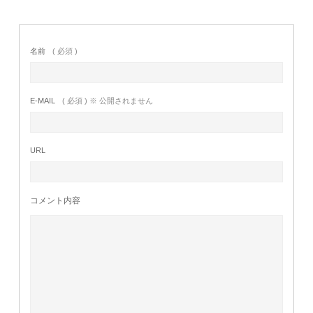
名前
( 必須 )
E-MAIL
( 必須 ) ※ 公開されません
URL
コメント内容