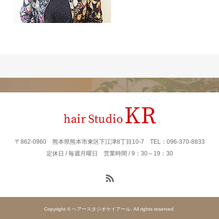
〒862‐0960 熊本県熊本市東区下江津8丁目10-7 TEL：096-370-8833
定休日 / 毎週月曜日 営業時間 / 9：30～19：30
Copyright © ヘアースタジオケイアール. All rights reserved.