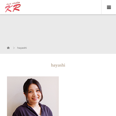
hayashi
hayashi