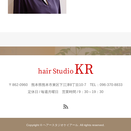
〒862‐0960 熊本県熊本市東区下江津8丁目10-7 TEL：096-370-8833
定休日 / 毎週月曜日 営業時間 / 9：30～19：30
Copyright © ヘアースタジオケイアール. All rights reserved.