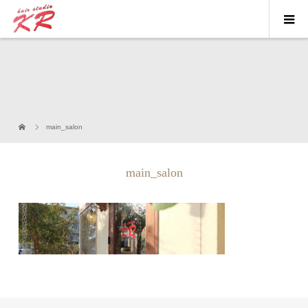
main_salon
main_salon