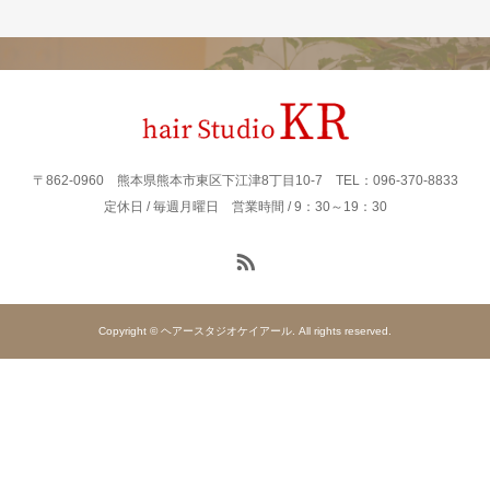
〒862‐0960 熊本県熊本市東区下江津8丁目10-7 TEL：096-370-8833
定休日 / 毎週月曜日 営業時間 / 9：30～19：30
Copyright © ヘアースタジオケイアール. All rights reserved.