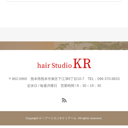
〒862‐0960 熊本県熊本市東区下江津8丁目10-7 TEL：096-370-8833
定休日 / 毎週月曜日 営業時間 / 9：30～19：30
Copyright © ヘアースタジオケイアール. All rights reserved.