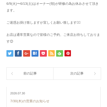
6/9(火)〜6/13(土)はオーナー(領)が研修の為お休みさせて頂き
ます。
ご迷惑お掛け致しますが宜しくお願い致します🙇‍♂️
お店は通常営業なので皆様のご予約、ご来店お待ちしておりま
す😊
前の記事
次の記事
2026.07.30
7/30(木)の営業のお知らせ