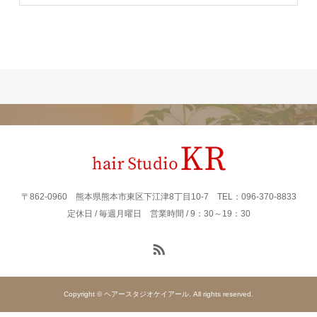
〒862‐0960 熊本県熊本市東区下江津8丁目10-7 TEL：096-370-8833
定休日 / 毎週月曜日 営業時間 / 9：30～19：30
Copyright © ヘアースタジオケイアール. All rights reserved.