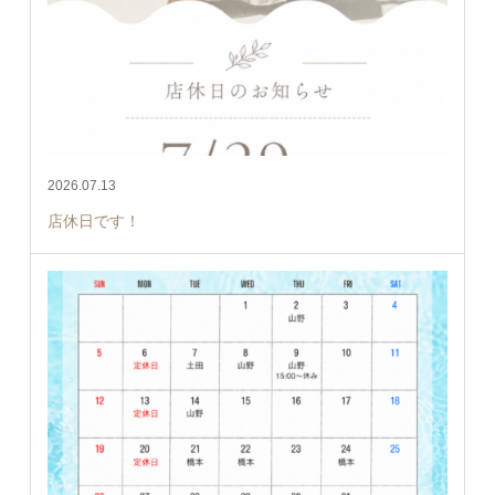
2026.07.13
店休日です！