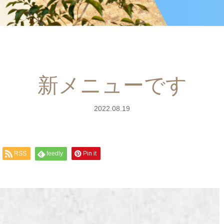
新メニューです
2022.08.19
RSS
feedly
Pin it