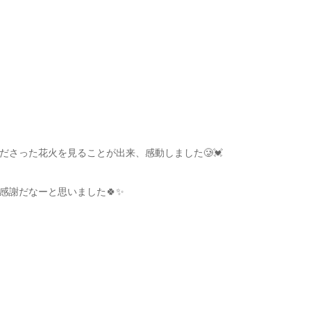
さった花火を見ることが出来、感動しました🥲💓
感謝だなーと思いました🍀✨