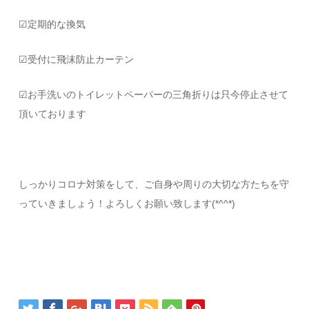
☑︎定期的な換気
☑︎受付に飛沫防止カーテン
☑︎お手洗いのトイレットペーパーの三角折りは只今停止させて
頂いております
しっかりコロナ対策をして、ご自身や周りの大切な方たちを守
っていきましょう！よろしくお願い致します(*^^*)