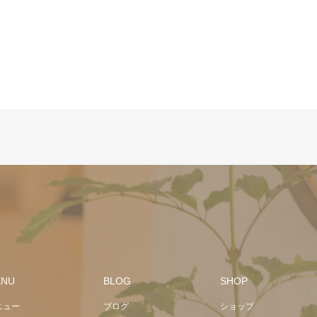
ENU
BLOG
SHOP
ニュー
ブログ
ショップ