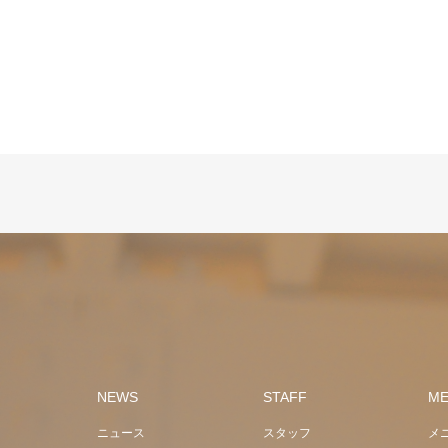
NEWS
STAFF
M
ニュース
スタッフ
メ