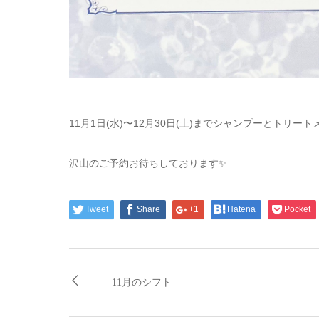
11月1日(水)〜12月30日(土)までシャンプーとトリート
沢山のご予約お待ちしております✨
Tweet
Share
+1
Hatena
Pocket
11月のシフト