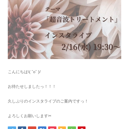
こんにちは\( ˆoˆ )/
お待たせしましたっ！！！
久しぶりのインスタライブのご案内ですっ！
よろしくお願いします✂︎