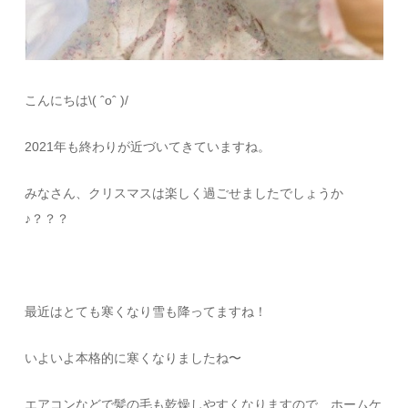
こんにちは\( ˆoˆ )/
2021年も終わりが近づいてきていますね。
みなさん、クリスマスは楽しく過ごせましたでしょうか
♪？？？
最近はとても寒くなり雪も降ってますね！
いよいよ本格的に寒くなりましたね〜
エアコンなどで髪の毛も乾燥しやすくなりますので、ホームケ