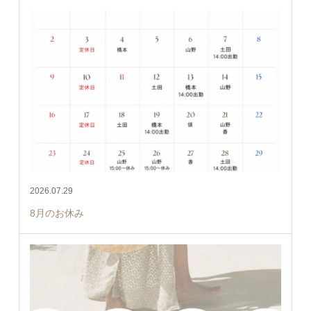
2026.07.29
8月のお休み